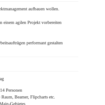
ojektmanagement aufbauen wollen.
 in einem agilen Projekt vorbereiten
beitsaufträgen performant gestalten
tag
4-14 Personen
e Raum, Beamer, Flipcharts etc.
-Main-Gebietes