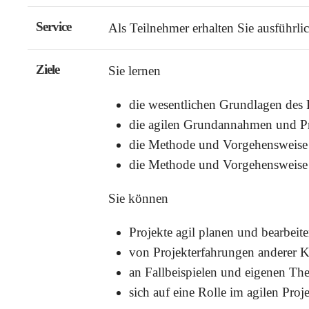
Service
Als Teilnehmer erhalten Sie ausführli
Ziele
Sie lernen
die wesentlichen Grundlagen des
die agilen Grundannahmen und Pr
die Methode und Vorgehensweis
die Methode und Vorgehensweis
Sie können
Projekte agil planen und bearbeit
von Projekterfahrungen anderer Ko
an Fallbeispielen und eigenen T
sich auf eine Rolle im agilen Pro