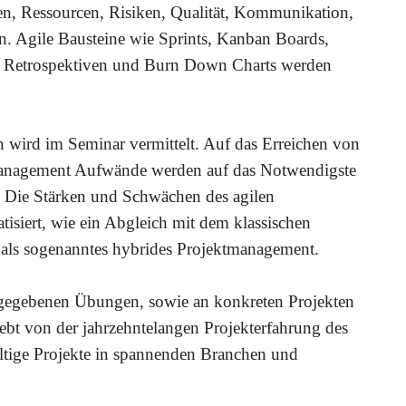
en, Ressourcen, Risiken, Qualität, Kommunikation,
n. Agile Bausteine wie Sprints, Kanban Boards,
s, Retrospektiven und Burn Down Charts werden
n wird im Seminar vermittelt. Auf das Erreichen von
ktmanagement Aufwände werden auf das Notwendigste
t. Die Stärken und Schwächen des agilen
siert, wie ein Abgleich mit dem klassischen
als sogenanntes hybrides Projektmanagement.
orgegebenen Übungen, sowie an konkreten Projekten
lebt von der jahrzehntelangen Projekterfahrung des
fältige Projekte in spannenden Branchen und