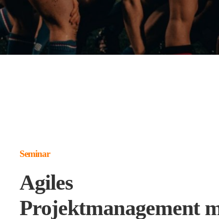
Seminar
Agiles
Projektmanagement m