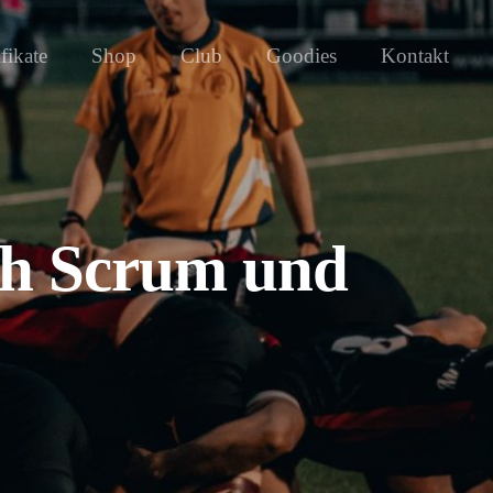
ifikate
Shop
Club
Goodies
Kontakt
ch Scrum und