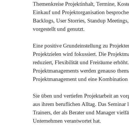
Themenkreise Projektinhalt, Termine, Kost
Einkauf und Projektorganisation besproche
Backlogs, User Storries, Standup Meeting
vorgestellt und genutzt.
Eine positive Grundeinstellung zu Projekte
Projektzielen wird fokussiert. Die Proje
reduziert, Flexibilität und Freiräume erhöh
Projektmanagements werden genauso themati
Projektmanagement und eine Kombination 
Sie üben und vertiefen Projektarbeit an v
aus ihrem beruflichen Alltag. Das Seminar 
Trainers, der als Berater und Manager viel
Unternehmen verantwortet hat.