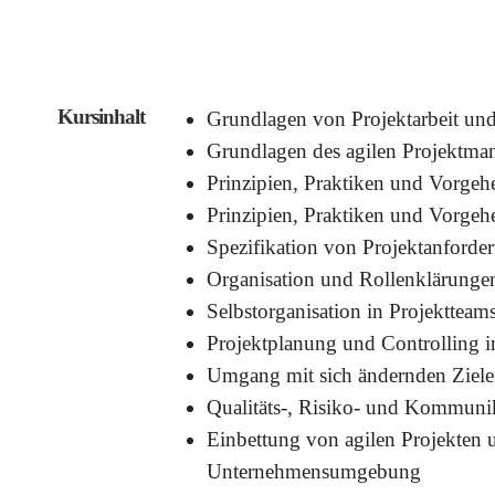
Kursinhalt
Grundlagen von Projektarbeit u
Grundlagen des agilen Projektma
Prinzipien, Praktiken und Vorge
Prinzipien, Praktiken und Vorge
Spezifikation von Projektanforde
Organisation und Rollenklärunge
Selbstorganisation in Projektteam
Projektplanung und Controlling i
Umgang mit sich ändernden Ziel
Qualitäts-, Risiko- und Kommun
Einbettung von agilen Projekten 
Unternehmensumgebung