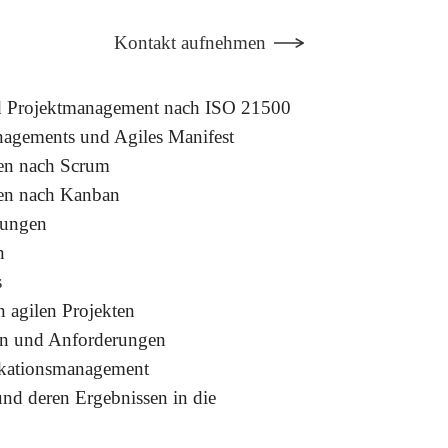
Kontakt aufnehmen
nd Projektmanagement nach ISO 21500
nagements und Agiles Manifest
hen nach Scrum
hen nach Kanban
rungen
n
s
n agilen Projekten
en und Anforderungen
ikationsmanagement
und deren Ergebnissen in die