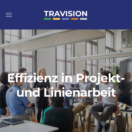
Effizienz in Projekt-
und Linienarbeit